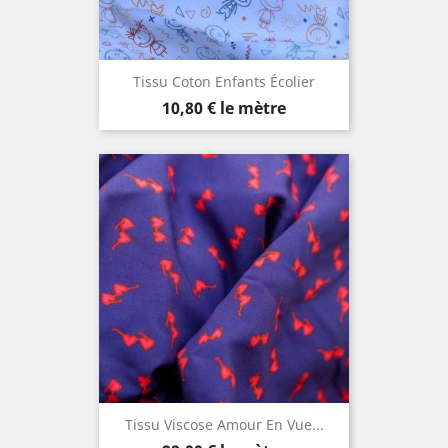
Tissu Coton Enfants Écolier
Prix
10,80 €
le mètre
Tissu Viscose Amour En Vue...