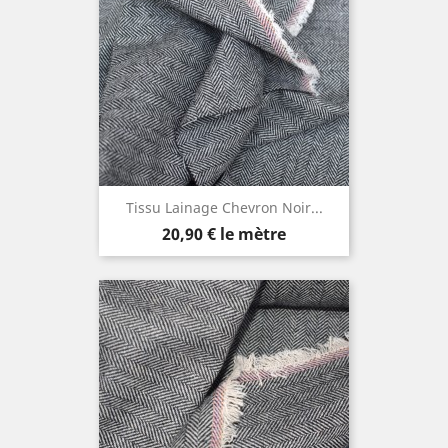
Tissu Lainage Chevron Noir...
Prix
20,90 €
le mètre