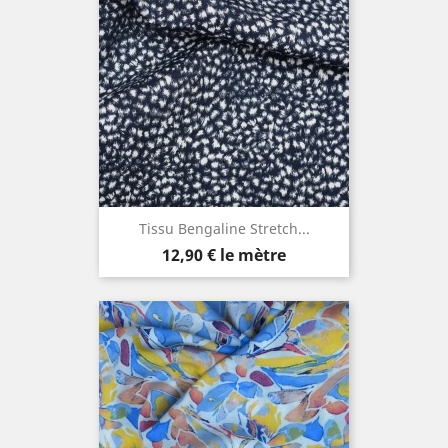
Tissu Bengaline Stretch...
Prix
12,90 €
le mètre