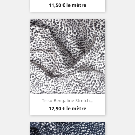
Prix
11,50 €
le mètre
Tissu Bengaline Stretch...
Prix
12,90 €
le mètre