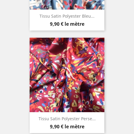
Tissu Satin Polyester Bleu...
Prix
9,90 €
le mètre
Tissu Satin Polyester Perse...
Prix
9,90 €
le mètre