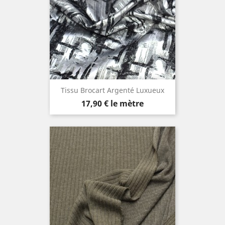
Tissu Brocart Argenté Luxueux
Prix
17,90 €
le mètre