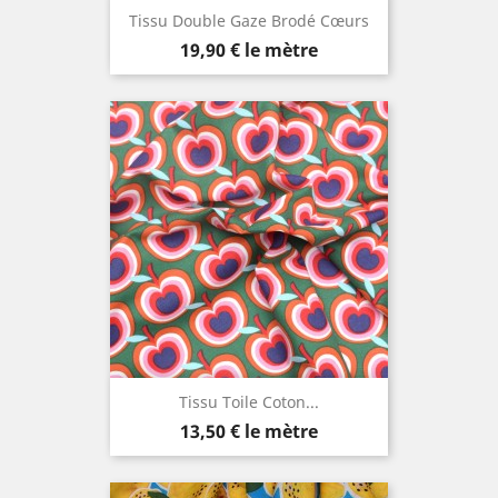
Tissu Double Gaze Brodé Cœurs
Prix
19,90 €
le mètre
Tissu Toile Coton...
Prix
13,50 €
le mètre