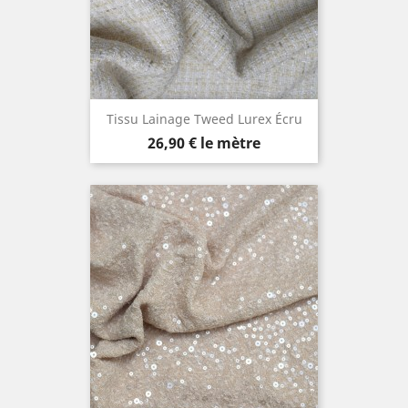
Tissu Lainage Tweed Lurex Écru
Prix
26,90 €
le mètre