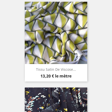
Tissu Satin De Viscose...
Prix
13,20 €
le mètre