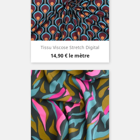
Tissu Viscose Stretch Digital
Prix
14,90 €
le mètre