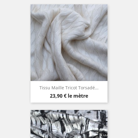
Tissu Maille Tricot Torsadé...
Prix
23,90 €
le mètre