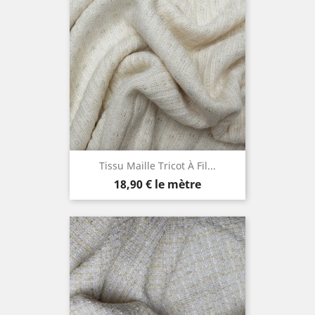
Tissu Maille Tricot À Fil...
Prix
18,90 €
le mètre