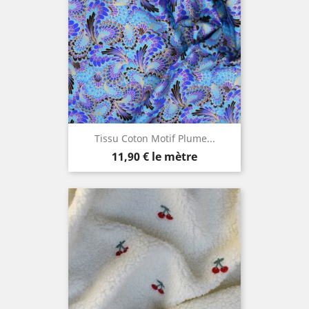
Tissu Coton Motif Plume...
Prix
11,90 €
le mètre