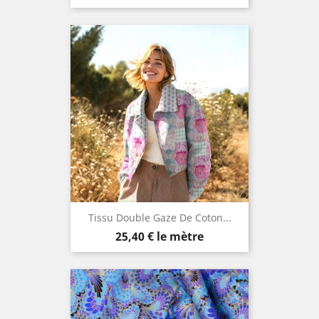
Tissu Double Gaze De Coton...
Prix
25,40 €
le mètre