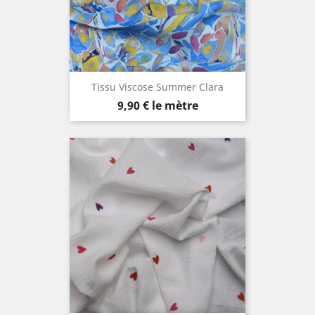
Tissu Viscose Summer Clara
Prix
9,90 €
le mètre