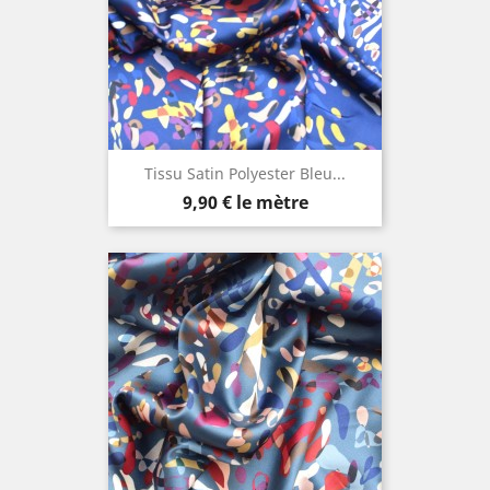
Tissu Satin Polyester Bleu...
Prix
9,90 €
le mètre