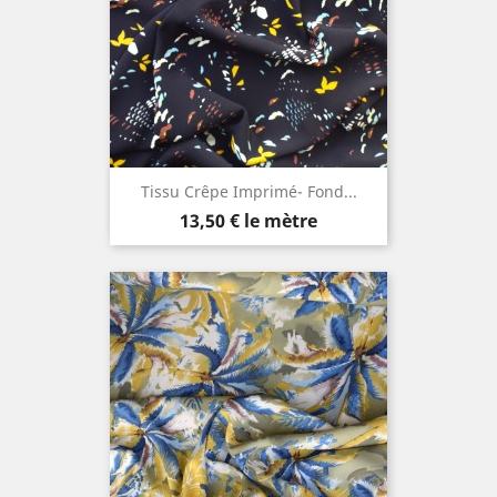
Tissu Crêpe Imprimé- Fond...
Prix
13,50 €
le mètre