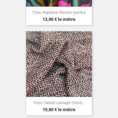
Tissu Popeline Viscose Sandra
Prix
13,90 €
le mètre
Tissu Tweed Lainage Chiné...
Prix
19,80 €
le mètre