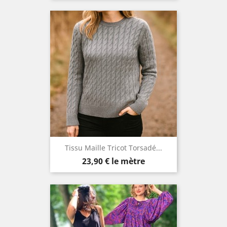
Tissu Maille Tricot Torsadé...
Prix
23,90 €
le mètre