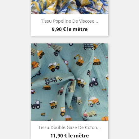
Tissu Popeline De Viscose...
Prix
9,90 €
le mètre
Tissu Double Gaze De Coton...
Prix
11,90 €
le mètre