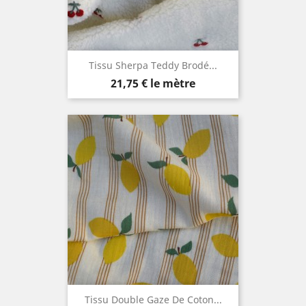
Tissu Sherpa Teddy Brodé...
Prix
21,75 €
le mètre
Tissu Double Gaze De Coton...