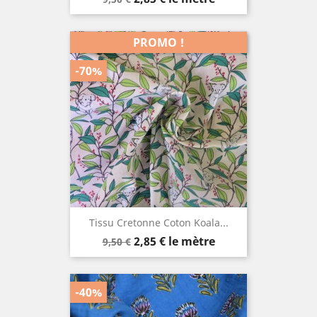
de
base
PROMO !
-70%
Tissu Cretonne Coton Koala...
Prix
Prix
2,85 €
le mètre
9,50 €
de
base
-40%