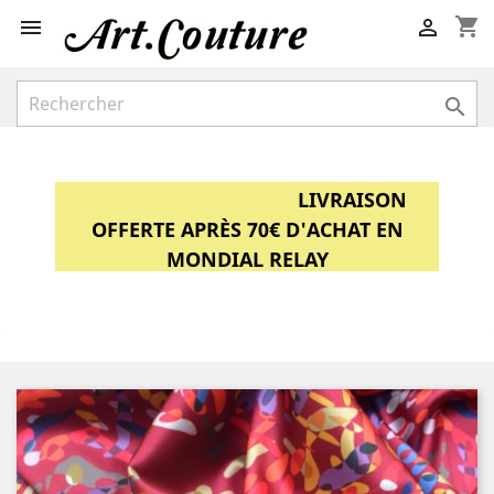
shopping_cart



LIVRAISON
OFFERTE APRÈS 70€ D'ACHAT EN
MONDIAL RELAY