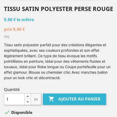
TISSU SATIN POLYESTER PERSE ROUGE
9,90 €
le mètre
prix 9,90 €
TTC
Tissu satin polyester
parfait pour des créations élégantes et
sophistiquées, avec ses couleurs profondes et son effet
légèrement brillant. Ce type de tissu évoque les motifs
pointillistes en peinture, idéal pour des vêtements fluides et
luxueux, idéal pour Robe longue ou Coupe portefeuille pour un
effet glamour. Blouse ou chemisier chic Avec manches ballon
pour un look chic et décontracté.
Quantité

AJOUTER AU PANIER
m

Disponible